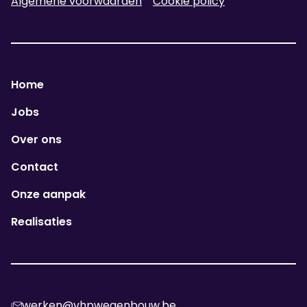
Algemene voorwaarden
Cookie policy
Home
Jobs
Over ons
Contact
Onze aanpak
Realisaties
werken@vhpwegenbouw.be