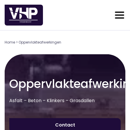
Home
>
Oppervlakteafwerkingen
Oppervlakteafwerki
Asfalt – Beton – Klinkers – Grasdallen
Contact